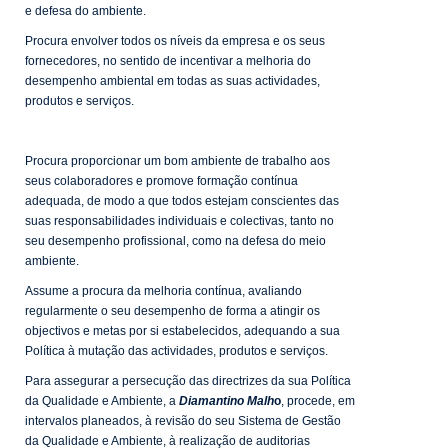
e defesa do ambiente.
Procura envolver todos os níveis da empresa e os seus
fornecedores, no sentido de incentivar a melhoria do
desempenho ambiental em todas as suas actividades,
produtos e serviços.
Procura proporcionar um bom ambiente de trabalho aos
seus colaboradores e promove formação contínua
adequada, de modo a que todos estejam conscientes das
suas responsabilidades individuais e colectivas, tanto no
seu desempenho profissional, como na defesa do meio
ambiente.
Assume a procura da melhoria contínua, avaliando
regularmente o seu desempenho de forma a atingir os
objectivos e metas por si estabelecidos, adequando a sua
Política à mutação das actividades, produtos e serviços.
Para assegurar a persecução das directrizes da sua Política
da Qualidade e Ambiente, a
Diamantino Malh
o
, procede, em
intervalos planeados, à revisão do seu Sistema de Gestão
da Qualidade e Ambiente, à realização de auditorias