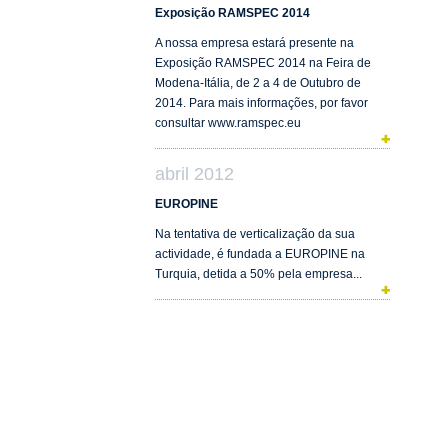
Exposição RAMSPEC 2014
A nossa empresa estará presente na
Exposição RAMSPEC 2014 na Feira de
Modena-Itália, de 2 a 4 de Outubro de
2014. Para mais informações, por favor
consultar www.ramspec.eu
abril 2012
EUROPINE
Na tentativa de verticalização da sua
actividade, é fundada a EUROPINE na
Turquia, detida a 50% pela empresa...